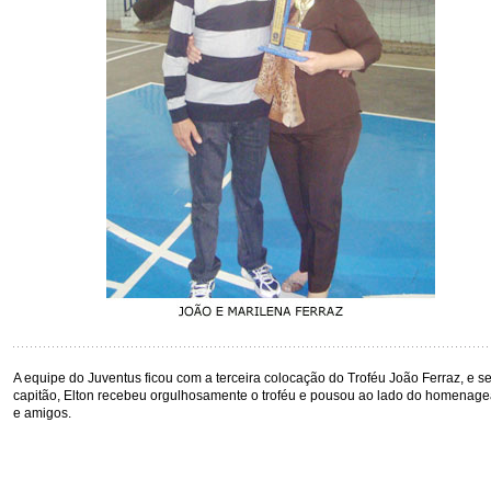
A equipe do Juventus ficou com a terceira colocação do Troféu João Ferraz, e s
capitão, Elton recebeu orgulhosamente o troféu e pousou ao lado do homenag
e amigos.